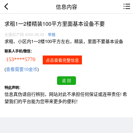
信息内容
求租1一2楼精装100平方里面基本设备不要
太康房产网 2026.08.09
举报
求租、小区内1一2楼100平方左右，精装，里面不要基本设备
联系人手机/微信：
153****5770
点击查看完整信息
(
查看需要10金币
)
特此声明：
信息真伪请自行辨别，网站对此不承担任何保证或连带责任! 希
望我们的平台能为您带来更多的便利！