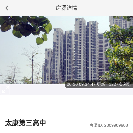
房源详情
06-30 09:34:47
更新 · 1227次浏览
太康第三高中
房源ID: 2309909608